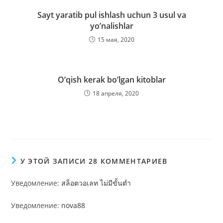
Sayt yaratib pul ishlash uchun 3 usul va
yoʼnalishlar
15 мая, 2020
O’qish kerak bo’lgan kitoblar
18 апреля, 2020
У ЭТОЙ ЗАПИСИ 28 КОММЕНТАРИЕВ
Уведомление:
สล็อตวอเลท ไม่มีขั้นต่ำ
Уведомление:
nova88