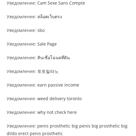
Уведомление:
Cam Sexe Sans Compte
Уведомление:
สล็อตเว็บตรง
Уведомление:
sbo
Уведомление:
Sale Page
Уведомление:
สินเชื่อโฉนดที่ดิน
Уведомление:
토토밀라노
Уведомление:
earn passive income
Уведомление:
weed delivery toronto
Уведомление:
why not check here
Уведомление:
penis prosthetic big penis big prosthetic big
dildo erect penis prosthetic