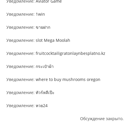
Уведомление:
Aviator Game
Уведомление:
1win
Уведомление:
ขายฝาก
Уведомление:
slot Mega Moolah
Уведомление:
fruitcocktailigratonlaynbesplatno.kz
Уведомление:
กระเป๋าผ้า
Уведомление:
where to buy mushrooms oregon
Уведомление:
ทัวร์หลีเป๊ะ
Уведомление:
หวย24
Обсуждение закрыто.