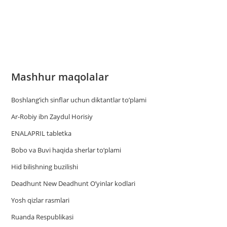
Mashhur maqolalar
Boshlang’ich sinflar uchun diktantlar to’plami
Ar-Robiy ibn Zaydul Horisiy
ENALAPRIL tabletka
Bobo va Buvi haqida sherlar to‘plami
Hid bilishning buzilishi
Deadhunt New Deadhunt O’yinlar kodlari
Yosh qizlar rasmlari
Ruanda Respublikasi