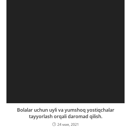
Bolalar uchun uyli va yumshoq yostiqchalar
tayyorlash orqali daromad qilish.
24 мая, 2021