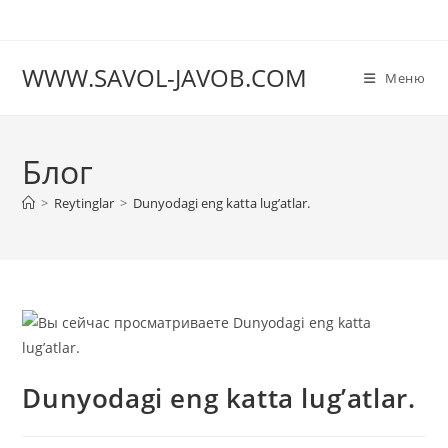
Перейти
к
содержимому
WWW.SAVOL-JAVOB.COM
Меню
Блог
>
Reytinglar
>
Dunyodagi eng katta lug’atlar.
Dunyodagi eng katta lug’atlar.