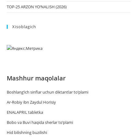
TOP-25 ARZON YO‘NALISH (2026)
Xisoblagich
Mashhur maqolalar
Boshlang’ich sinflar uchun diktantlar to’plami
Ar-Robiy ibn Zaydul Horisiy
ENALAPRIL tabletka
Bobo va Buvi haqida sherlar to‘plami
Hid bilishning buzilishi