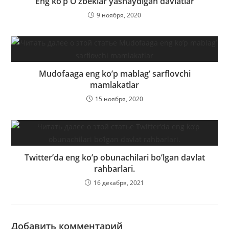
Eng ko’p O’zbeklar yashaydigan davlatlar
9 ноября, 2020
Mudofaaga eng ko’p mablag’ sarflovchi
mamlakatlar
15 ноября, 2020
Twitter’da eng ko’p obunachilari bo’lgan davlat
rahbarlari.
16 декабря, 2021
Добавить комментарий