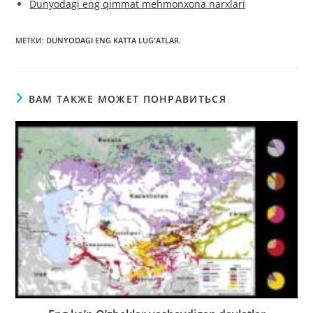
Dunyodagi eng qimmat mehmonxona narxlari
МЕТКИ
:
DUNYODAGI ENG KATTA LUG'ATLAR.
ВАМ ТАКЖЕ МОЖЕТ ПОНРАВИТЬСЯ