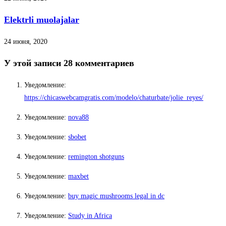
Elektrli muolajalar
24 июня, 2020
У этой записи 28 комментариев
Уведомление:
https://chicaswebcamgratis.com/modelo/chaturbate/jolie_reyes/
Уведомление:
nova88
Уведомление:
sbobet
Уведомление:
remington shotguns
Уведомление:
maxbet
Уведомление:
buy magic mushrooms legal in dc
Уведомление:
Study in Africa