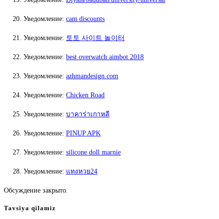
Уведомление:
cam discounts
Уведомление:
토토 사이트 놀이터
Уведомление:
best overwatch aimbot 2018
Уведомление:
azhmandesign.com
Уведомление:
Chicken Road
Уведомление:
บาคาร่าเกาหลี
Уведомление:
PINUP APK
Уведомление:
silicone doll marnie
Уведомление:
แทงหวย24
Обсуждение закрыто.
Tavsiya qilamiz