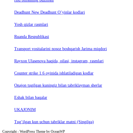
Hid bilishning buzilishi
Deadhunt New Deadhunt O’yinlar kodlari
Yosh qizlar rasmlari
Ruanda Respublikasi
Trаnsport vositаlаrini nosoz boshqаrish Jаrimа miqdori
Rayxon Ulasenova haqida, oilasi, instagram, rasmlari
Counter strike 1.6 oyinida ishlatiladigan kodlar
Onajon tugilgan kuningiz bilan tabriklayman sherlar
Eshak bilan baqalar
UKAJONIM
Tug‘ilgan kun uchun tabriklar matni (Singilga)
Copyright - WordPress Theme by OceanWP