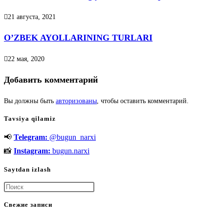
21 августа, 2021
O’ZBEK AYOLLARINING TURLARI
22 мая, 2020
Добавить комментарий
Вы должны быть
авторизованы
, чтобы оставить комментарий.
Tavsiya qilamiz
📢
Telegram:
@bugun_narxi
📸
Instagram:
bugun.narxi
Saytdan izlash
Нажмите
клавишу
Свежие записи
Escape,