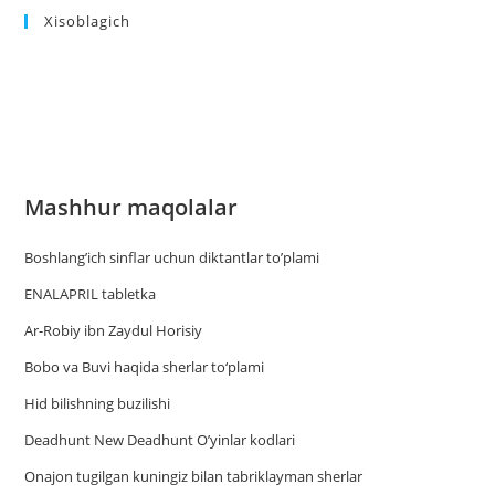
Xisoblagich
Mashhur maqolalar
Boshlang’ich sinflar uchun diktantlar to’plami
ENALAPRIL tabletka
Ar-Robiy ibn Zaydul Horisiy
Bobo va Buvi haqida sherlar to‘plami
Hid bilishning buzilishi
Deadhunt New Deadhunt O’yinlar kodlari
Onajon tugilgan kuningiz bilan tabriklayman sherlar