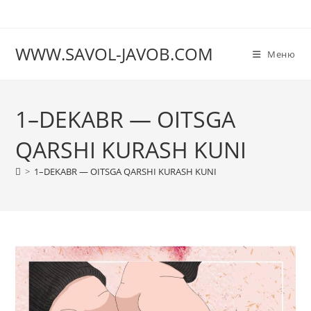
Перейти
к
содержимому
WWW.SAVOL-JAVOB.COM
Меню
1–DEKABR — OITSGA
QARSHI KURASH KUNI
>
1–DEKABR — OITSGA QARSHI KURASH KUNI