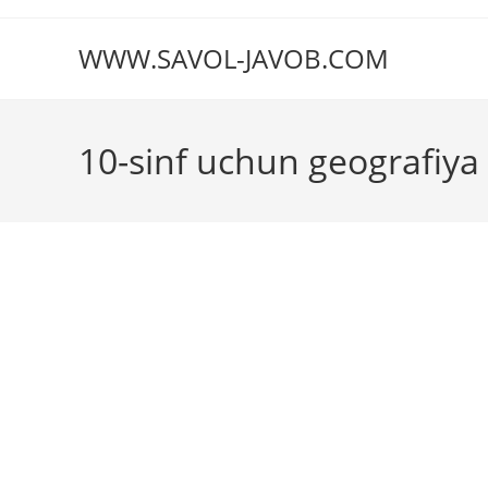
Перейти
к
WWW.SAVOL-JAVOB.COM
содержимому
10-sinf uchun geografiya 