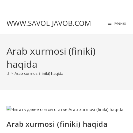
Перейти
к
содержимому
WWW.SAVOL-JAVOB.COM
Меню
Arab xurmosi (finiki)
haqida
>
Arab xurmosi (finiki) haqida
Arab xurmosi (finiki) haqida