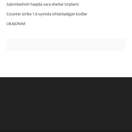
Salomlashish haqida sara sherlar to‘plami
Counter strike 1.6 oyinida ishlatiladigan kodlar
UKAJONIM