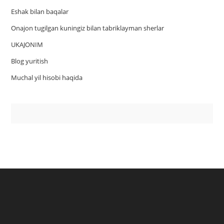
Eshak bilan baqalar
Onajon tugilgan kuningiz bilan tabriklayman sherlar
UKAJONIM
Blog yuritish
Muchal yil hisobi haqida