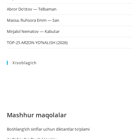
Abror Do’stov — Telbaman
Massa, Ruhsora Emm — San
Mirjalol Nematov — Kabutar
TOP-25 ARZON YO‘NALISH (2026)
Xisoblagich
Mashhur maqolalar
Boshlang’ich sinflar uchun diktantlar to’plami