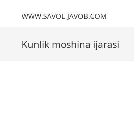
Перейти
к
WWW.SAVOL-JAVOB.COM
содержимому
Kunlik moshina ijarasi