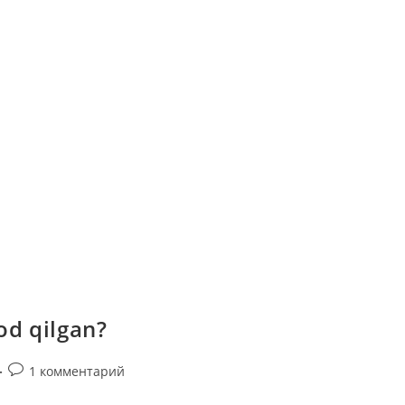
od qilgan?
Комментарии
1 комментарий
к