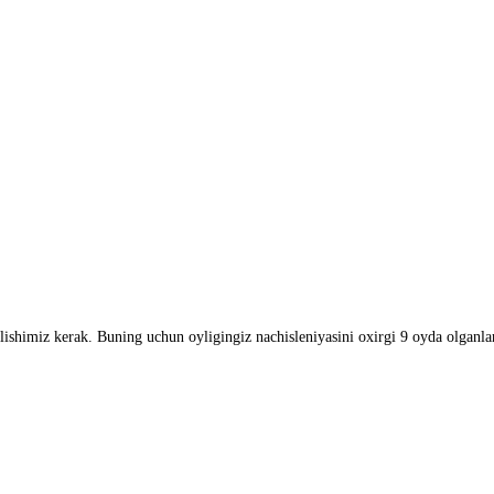
 olishimiz kerak. Buning uchun oyligingiz nachisleniyasini oxirgi 9 oyda olganl