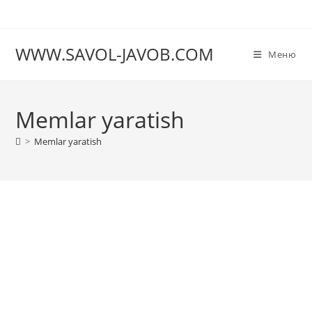
Перейти
к
содержимому
WWW.SAVOL-JAVOB.COM
Меню
Memlar yaratish
>
Memlar yaratish