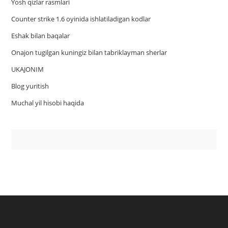
Yosh qizlar rasmlari
Counter strike 1.6 oyinida ishlatiladigan kodlar
Eshak bilan baqalar
Onajon tugilgan kuningiz bilan tabriklayman sherlar
UKAJONIM
Blog yuritish
Muchal yil hisobi haqida