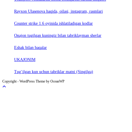
Rayxon Ulasenova haqida, oilasi, instagram, rasmlari
Counter strike 1.6 oyinida ishlatiladigan kodlar
Onajon tugilgan kuningiz bilan tabriklayman sherlar
Eshak bilan baqalar
UKAJONIM
Tug‘ilgan kun uchun tabriklar matni (Singilga)
Copyright - WordPress Theme by OceanWP