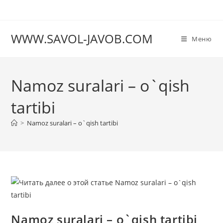
Перейти
к
содержимому
WWW.SAVOL-JAVOB.COM
Меню
Namoz suralari – o`qish
tartibi
>
Namoz suralari – o`qish tartibi
Namoz suralari – o`qish tartibi