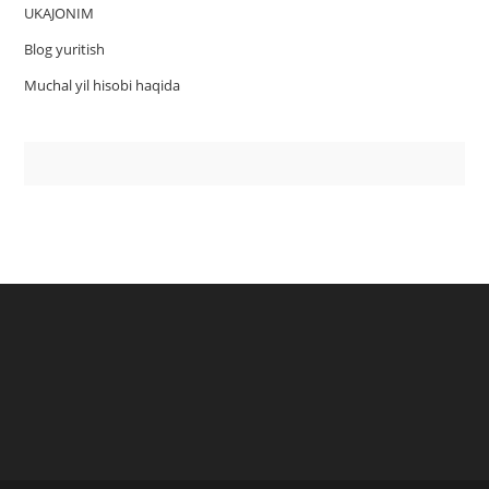
UKAJONIM
Blog yuritish
Muchal yil hisobi haqida