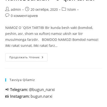
Автор
Запись
Рубрика
admin
20 октября, 2020
Islom
записи:
опубликована:
записи:
Комментарии
0 комментариев
к
записи:
NAMOZ O`QISH TARTIBI Bir kunda besh vakt (bomdod,
peshin, asr, shom va xufton) namoz ukish xar bir
musulmonga farzdir. BOMDOD NAMOZI Bomdod namozi
ikki rakat sunnat, ikki rakat farz…
Namoz
Продолжить Чтение
Suralari
–
O`qish
Tartibi
Tavsiya Qilamiz
📢
Telegram:
@bugun_narxi
📸
Instagram:
bugun.narxi