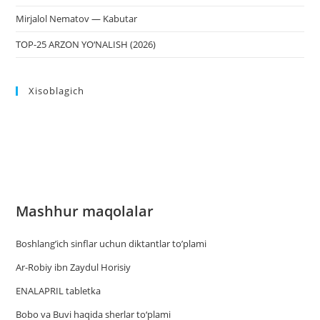
Mirjalol Nematov — Kabutar
TOP-25 ARZON YO‘NALISH (2026)
Xisoblagich
Mashhur maqolalar
Boshlang’ich sinflar uchun diktantlar to’plami
Ar-Robiy ibn Zaydul Horisiy
ENALAPRIL tabletka
Bobo va Buvi haqida sherlar to‘plami