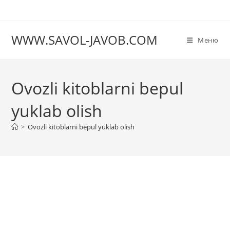
Перейти
к
содержимому
WWW.SAVOL-JAVOB.COM
Меню
Ovozli kitoblarni bepul
yuklab olish
>
Ovozli kitoblarni bepul yuklab olish