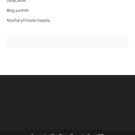
UKAJONIM
Blog yuritish
Muchal yil hisobi haqida