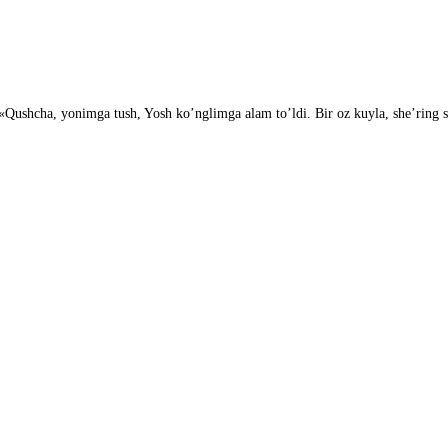
ushcha, yonimga tush, Yosh ko’nglimga alam to’ldi. Bir oz kuyla, she’ring s