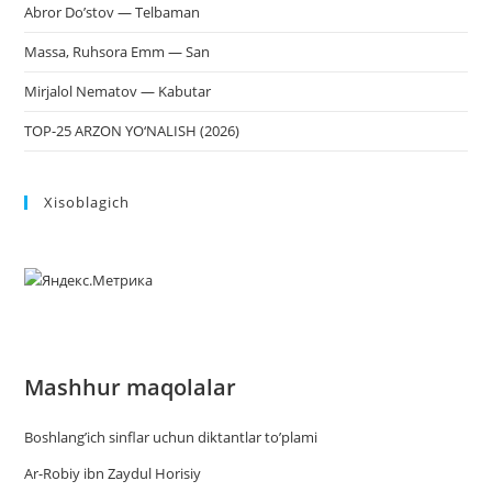
Abror Do’stov — Telbaman
Massa, Ruhsora Emm — San
Mirjalol Nematov — Kabutar
TOP-25 ARZON YO‘NALISH (2026)
Xisoblagich
Mashhur maqolalar
Boshlang’ich sinflar uchun diktantlar to’plami
Ar-Robiy ibn Zaydul Horisiy