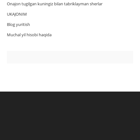
Onajon tugilgan kuningiz bilan tabriklayman sherlar
UKAJONIM
Blog yuritish
Muchal yil hisobi haqida