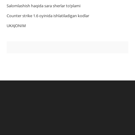
Salomlashish haqida sara sherlar to‘plami
Counter strike 1.6 oyinida ishlatiladigan kodlar
UKAJONIM