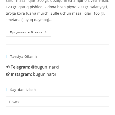
Zarur masalliqlar: 300 gr. qo‘ziqorin (shampinon, veshenka),
120 gr. qattiq pishloq, 2 dona bosh piyoz, 200 gr. salat yog‘i,
ta’bga ko‘ra tuz va murch. Sufle uchun masalliqlar: 100 gr.
smetana (suyuq qaymoq),…
Qo‘ziqorinli
Продолжить Чтение
Julyen-
Sufle
Tavsiya Qilamiz
📢
Telegram:
@bugun_narxi
📸
Instagram:
bugun.narxi
Saytdan Izlash
На
кл
Esc