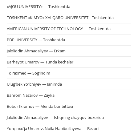
«AJOU UNIVERSITY» — Toshkentda
TOSHKENT «KIMYO» XALQARO UNIVERSITETI- Toshkentda
AMERICAN UNIVERSITY OF TECHNOLOGY — Toshkentda
PDP UNIVERSITY — Toshkentda
Jaloliddin Ahmadaliyev — Erkam
Barhayot Umarov — Tunda kechalar
Toiraxmed — Sog’indim
Ulug’bek Yo’lchiyev — Janimda
Bahrom Nazarov — Zayka
Bobur Ikramov — Menda bor bittasi
Jaloliddin Ahmadaliyev — Ishqning chayqov bozorida
Yorqinxo’ja Umarov, Noila Habibullayeva — Bezori