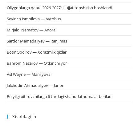
Oliygohlarga qabul 2026-2027: Hujjat topshirish boshlandi
Sevinch Ismoilova — Avtobus
Mirjalol Nematov — Anora
Sardor Mamadaliyev — Ranjimas
Botir Qodirov — Xorazmlik qizlar
Bahrom Nazarov — O’tkinchi yor
Asl Wayne — Mani yuvar
Jaloliddin Ahmadaliyev — Janon
Bu yilgi bitiruvchilarga 6 turdagi shahodatnomalar beriladi
Xisoblagich