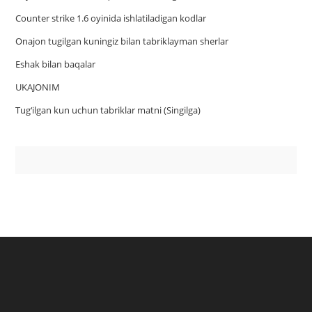
Counter strike 1.6 oyinida ishlatiladigan kodlar
Onajon tugilgan kuningiz bilan tabriklayman sherlar
Eshak bilan baqalar
UKAJONIM
Tug‘ilgan kun uchun tabriklar matni (Singilga)