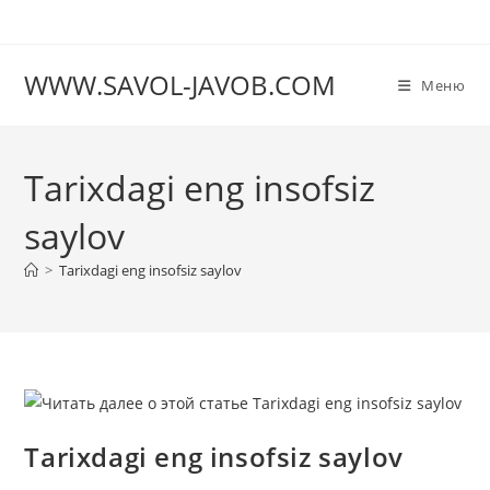
Перейти
к
содержимому
WWW.SAVOL-JAVOB.COM
Меню
Tarixdagi eng insofsiz
saylov
>
Tarixdagi eng insofsiz saylov
Tarixdagi eng insofsiz saylov