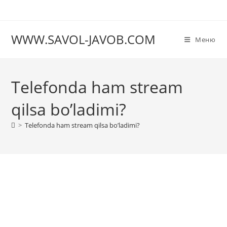
Перейти
к
содержимому
WWW.SAVOL-JAVOB.COM
Меню
Telefonda ham stream
qilsa bo’ladimi?
>
Telefonda ham stream qilsa bo’ladimi?