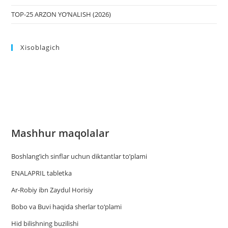
TOP-25 ARZON YO‘NALISH (2026)
Xisoblagich
Mashhur maqolalar
Boshlang’ich sinflar uchun diktantlar to’plami
ENALAPRIL tabletka
Ar-Robiy ibn Zaydul Horisiy
Bobo va Buvi haqida sherlar to‘plami
Hid bilishning buzilishi