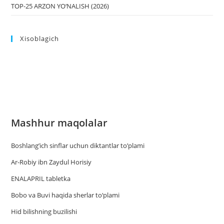
TOP-25 ARZON YO‘NALISH (2026)
Xisoblagich
Mashhur maqolalar
Boshlang’ich sinflar uchun diktantlar to’plami
Ar-Robiy ibn Zaydul Horisiy
ENALAPRIL tabletka
Bobo va Buvi haqida sherlar to‘plami
Hid bilishning buzilishi