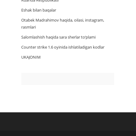
Ruanda Respublikasi
Eshak bilan baqalar
Otabek Madrahimov haqida, oilasi, instagram,
rasmlari
Salomlashish haqida sara sherlar to‘plami
Counter strike 1.6 oyinida ishlatiladigan kodlar
UKAJONIM