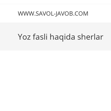
Перейти
к
WWW.SAVOL-JAVOB.COM
содержимому
Yoz fasli haqida sherlar