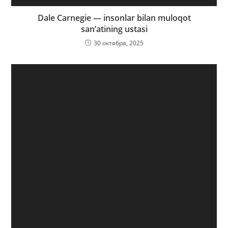
Dale Carnegie — insonlar bilan muloqot
san’atining ustasi
30 октября, 2025