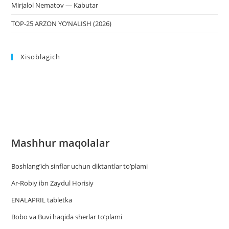
Mirjalol Nematov — Kabutar
TOP-25 ARZON YO‘NALISH (2026)
Xisoblagich
Mashhur maqolalar
Boshlang’ich sinflar uchun diktantlar to’plami
Ar-Robiy ibn Zaydul Horisiy
ENALAPRIL tabletka
Bobo va Buvi haqida sherlar to‘plami