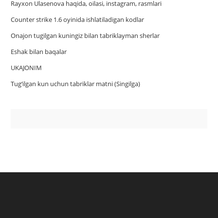
Rayxon Ulasenova haqida, oilasi, instagram, rasmlari
Counter strike 1.6 oyinida ishlatiladigan kodlar
Onajon tugilgan kuningiz bilan tabriklayman sherlar
Eshak bilan baqalar
UKAJONIM
Tug‘ilgan kun uchun tabriklar matni (Singilga)