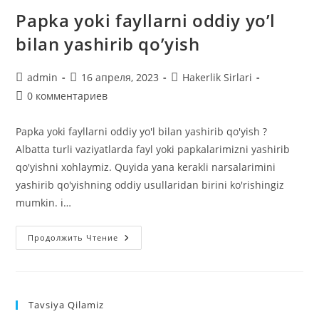
Papka yoki fayllarni oddiy yo’l
bilan yashirib qo’yish
Автор
Запись
Рубрика
admin
16 апреля, 2023
Hakerlik Sirlari
записи:
опубликована:
записи:
Комментарии
0 комментариев
к
записи:
Papka yoki fayllarni oddiy yo'l bilan yashirib qo'yish ?
Albatta turli vaziyatlarda fayl yoki papkalarimizni yashirib
qo'yishni xohlaymiz. Quyida yana kerakli narsalarimini
yashirib qo'yishning oddiy usullaridan birini ko'rishingiz
mumkin. ℹ️…
Papka
Продолжить Чтение
Yoki
Fayllarni
Oddiy
Yo’l
Bilan
Yashirib
Tavsiya Qilamiz
Qo’yish