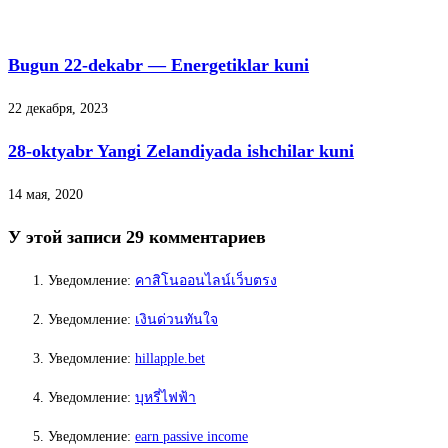
Bugun 22-dekabr — Energetiklar kuni
22 декабря, 2023
28-oktyabr Yangi Zelandiyada ishchilar kuni
14 мая, 2020
У этой записи 29 комментариев
Уведомление:
คาสิโนออนไลน์เว็บตรง
Уведомление:
เงินด่วนทันใจ
Уведомление:
hillapple.bet
Уведомление:
บุหรี่ไฟฟ้า
Уведомление:
earn passive income