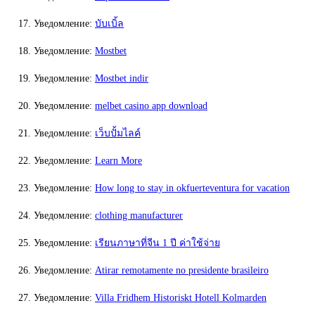
Уведомление:
บับเบิ้ล
Уведомление:
Mostbet
Уведомление:
Mostbet indir
Уведомление:
melbet casino app download
Уведомление:
เว็บปั้มไลค์
Уведомление:
Learn More
Уведомление:
How long to stay in okfuerteventura for vacation
Уведомление:
clothing manufacturer
Уведомление:
เรียนภาษาที่จีน 1 ปี ค่าใช้จ่าย
Уведомление:
Atirar remotamente no presidente brasileiro
Уведомление:
Villa Fridhem Historiskt Hotell Kolmarden