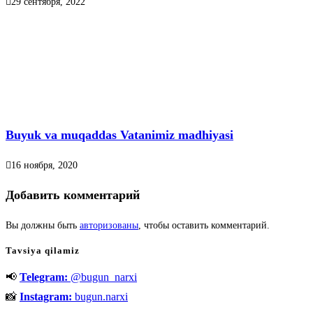
29 сентября, 2022
Buyuk va muqaddas Vatanimiz madhiyasi
16 ноября, 2020
Добавить комментарий
Вы должны быть
авторизованы
, чтобы оставить комментарий.
Tavsiya qilamiz
📢
Telegram:
@bugun_narxi
📸
Instagram:
bugun.narxi