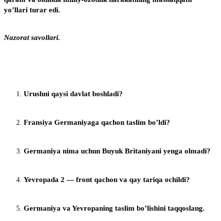
yo’llari turar edi.
Nazorat savollari.
Urushni qaysi davlat boshladi?
Fransiya Germaniyaga qachon taslim bo’ldi?
Germaniya nima uchun Buyuk Britaniyani yenga olmadi?
Yevropada 2 — front qachon va qay tariqa ochildi?
Germaniya va Yevropaning taslim bo’lishini taqqoslang.