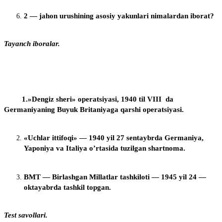
2 — jahon urushining asosiy yakunlari nimalardan iborat?
Tayanch iboralar.
1.»Dengiz sheri» operatsiyasi, 1940 til VIII da
Germaniyaning Buyuk Britaniyaga qarshi operatsiyasi.
«Uchlar ittifoqi» — 1940 yil 27 sentaybrda Germaniya,
Yaponiya va Italiya o’rtasida tuzilgan shartnoma.
BMT — Birlashgan Millatlar tashkiloti — 1945 yil 24 —
oktayabrda tashkil topgan.
Test savollari.