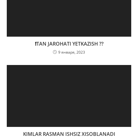
❗️TAN JAROHATI YETKAZISH ??
9 января, 2023
KIMLAR RASMAN ISHSIZ XISOBLANADI