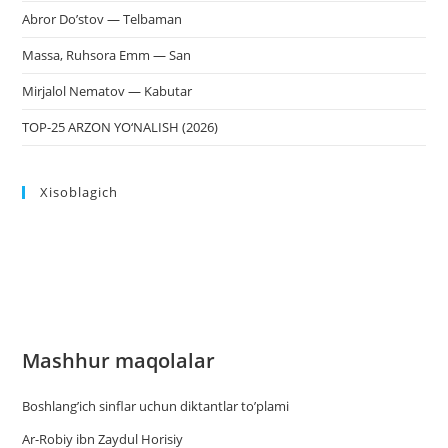
Abror Do’stov — Telbaman
Massa, Ruhsora Emm — San
Mirjalol Nematov — Kabutar
TOP-25 ARZON YO‘NALISH (2026)
Xisoblagich
Mashhur maqolalar
Boshlang’ich sinflar uchun diktantlar to’plami
Ar-Robiy ibn Zaydul Horisiy