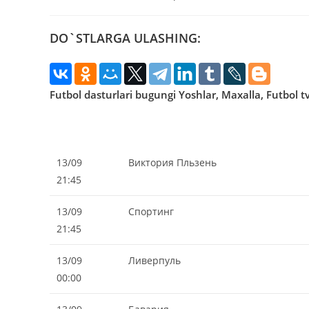
записи:
опубликована:
записи:
DO`STLARGA ULASHING:
Futbol dasturlari bugungi Yoshlar, Maxalla, Futbol t
13/09
Виктория Пльзень
21:45
13/09
Спортинг
21:45
13/09
Ливерпуль
00:00