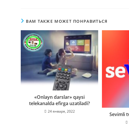
ВАМ ТАКЖЕ МОЖЕТ ПОНРАВИТЬСЯ
«Onlayn darslar» qaysi
telekanalda efirga uzatiladi?
24 января, 2022
Sevimli t