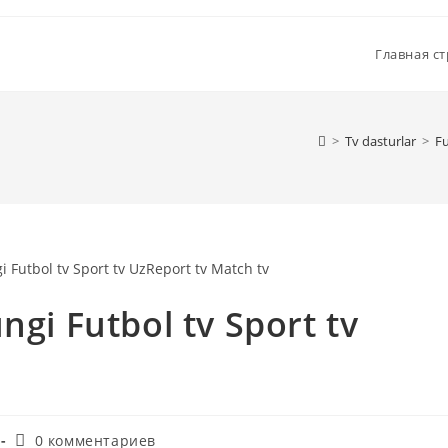
Главная с
>
Tv dasturlar
>
Fu
ngi Futbol tv Sport tv
Комментарии
0 комментариев