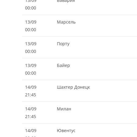
13/09
Бавария
00:00
13/09
Марсель
00:00
13/09
Порту
00:00
13/09
Байер
00:00
14/09
Шахтер Донецк
21:45
14/09
Милан
21:45
14/09
Ювентус