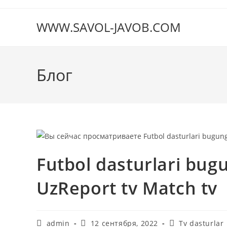
Перейти
к
WWW.SAVOL-JAVOB.COM
содержимому
Блог
Futbol dasturlari bugu
UzReport tv Match tv
Автор
Запись
Рубрика
admin
12 сентября, 2022
Tv dasturlar