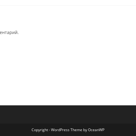
ментарий.
Copyright - WordPress Theme by OceanWP