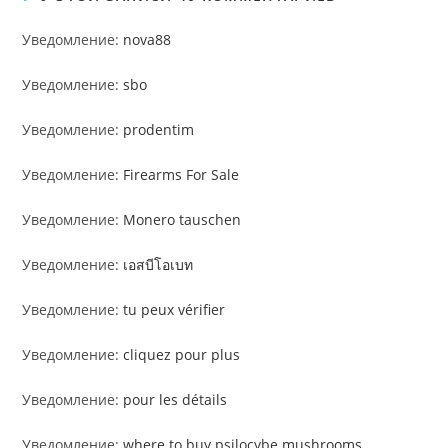
Уведомление:
nova88
Уведомление:
sbo
Уведомление:
prodentim
Уведомление:
Firearms For Sale
Уведомление:
Monero tauschen
Уведомление:
เอสบีโอเบท
Уведомление:
tu peux vérifier
Уведомление:
cliquez pour plus
Уведомление:
pour les détails
Уведомление:
where to buy psilocybe mushrooms