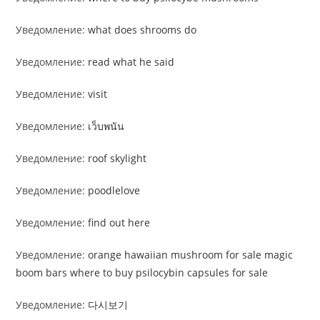
Уведомление:
what does shrooms do
Уведомление:
read what he said
Уведомление:
visit
Уведомление:
เว็บพนัน
Уведомление:
roof skylight
Уведомление:
poodlelove
Уведомление:
find out here
Уведомление:
orange hawaiian mushroom for sale magic
boom bars where to buy psilocybin capsules for sale
Уведомление:
다시보기