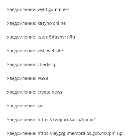
Уведомление:
wyld gummiess.
Уведомление:
kasyno online
Уведомление:
เอเจนซี่ศัลยกรรมจีน
Уведомление:
visit website
Уведомление:
checkslip
Уведомление:
VG98
Уведомление:
crypto news
Уведомление:
jav
Уведомление:
https://kenguruka.ru/home/
Уведомление:
https://leygcg.imembrillos.gob.mx/pin‑up-