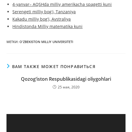
4-yanvar– AQSHda milliy amerikacha spagetti kuni
Serengeti milliy bogʻi, Tanzaniya
Kakadu milliy bog'i, Avstraliya
Hindistonda Milliy matematika kuni
МЕТКИ
:
O'ZBEKISTON MILLIY UNIVERSITETI
ВАМ ТАКЖЕ МОЖЕТ ПОНРАВИТЬСЯ
Qozog‘iston Respublikasidagi oliygohlari
25 мая, 2020