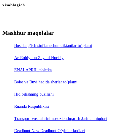
xisoblagich
Mashhur maqolalar
Boshlang’ich sinflar uchun diktantlar to’plami
Ar-Robiy ibn Zaydul Horisiy
ENALAPRIL tabletka
Bobo va Buvi haqida sherlar to‘plami
Hid bilishning buzilishi
Ruanda Respublikasi
Trаnsport vositаlаrini nosoz boshqаrish Jаrimа miqdori
Deadhunt New Deadhunt O’yinlar kodlari