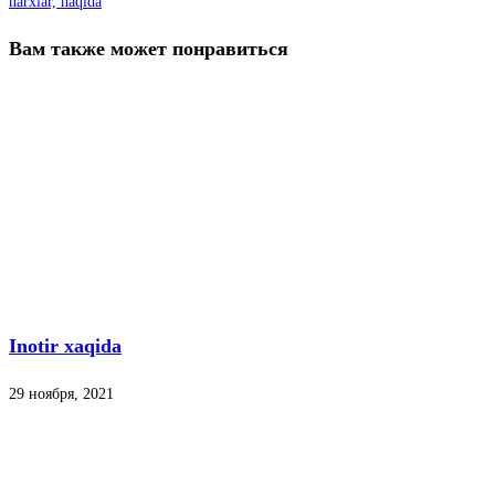
narxlar, haqida
Вам также может понравиться
Inotir xaqida
29 ноября, 2021