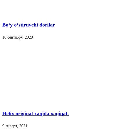
Bo‘y o‘stiruvchi dorilar
16 сентября, 2020
Helix original xaqida xaqiqat.
9 января, 2021