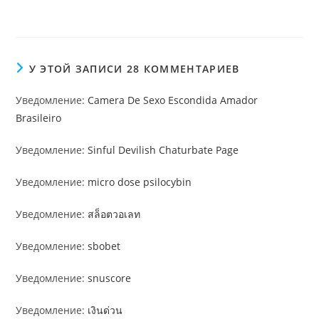
У ЭТОЙ ЗАПИСИ 28 КОММЕНТАРИЕВ
Уведомление:
Camera De Sexo Escondida Amador
Brasileiro
Уведомление:
Sinful Devilish Chaturbate Page
Уведомление:
micro dose psilocybin​
Уведомление:
สล็อตวอเลท
Уведомление:
sbobet
Уведомление:
snuscore
Уведомление:
เงินด่วน