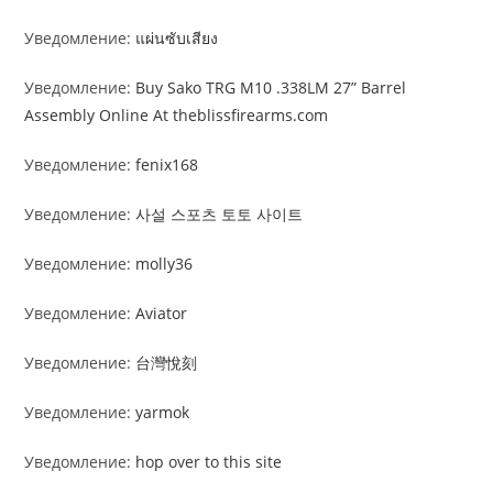
Уведомление:
แผ่นซับเสียง
Уведомление:
Buy Sako TRG M10 .338LM 27” Barrel
Assembly Online At theblissfirearms.com
Уведомление:
fenix168
Уведомление:
사설 스포츠 토토 사이트
Уведомление:
molly36
Уведомление:
Aviator
Уведомление:
台灣悅刻
Уведомление:
yarmok
Уведомление:
hop over to this site