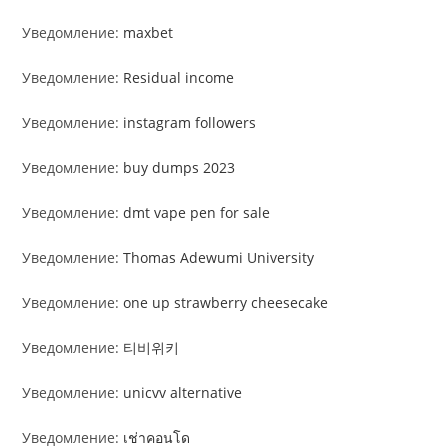
Уведомление:
maxbet
Уведомление:
Residual income
Уведомление:
instagram followers
Уведомление:
buy dumps 2023
Уведомление:
dmt vape pen for sale
Уведомление:
Thomas Adewumi University
Уведомление:
one up strawberry cheesecake
Уведомление:
티비위키
Уведомление:
unicvv alternative
Уведомление:
เช่าคอนโด