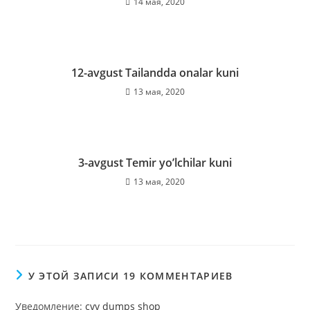
14 мая, 2020
12-avgust Tailandda onalar kuni
13 мая, 2020
3-avgust Temir yo’lchilar kuni
13 мая, 2020
У ЭТОЙ ЗАПИСИ 19 КОММЕНТАРИЕВ
Уведомление:
cvv dumps shop