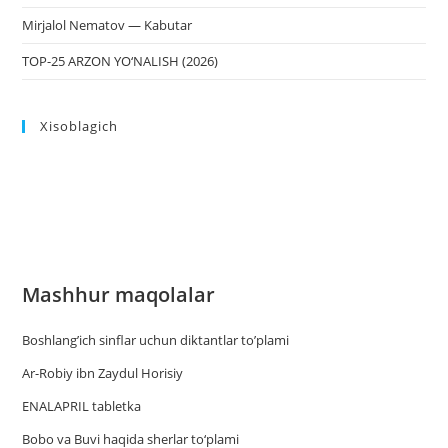
Mirjalol Nematov — Kabutar
TOP-25 ARZON YO‘NALISH (2026)
Xisoblagich
Mashhur maqolalar
Boshlang’ich sinflar uchun diktantlar to’plami
Ar-Robiy ibn Zaydul Horisiy
ENALAPRIL tabletka
Bobo va Buvi haqida sherlar to‘plami