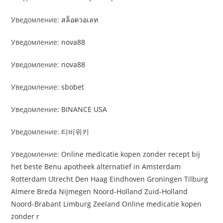
Уведомление:
สล็อตวอเลท
Уведомление:
nova88
Уведомление:
nova88
Уведомление:
sbobet
Уведомление:
BINANCE USA
Уведомление:
티비위키
Уведомление:
Online medicatie kopen zonder recept bij
het beste Benu apotheek alternatief in Amsterdam
Rotterdam Utrecht Den Haag Eindhoven Groningen Tilburg
Almere Breda Nijmegen Noord-Holland Zuid-Holland
Noord-Brabant Limburg Zeeland Online medicatie kopen
zonder r