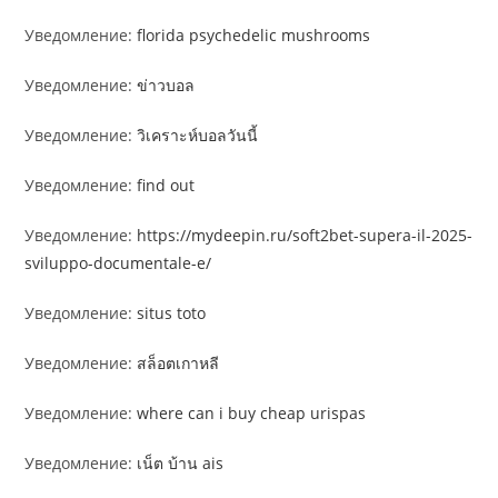
Уведомление:
florida psychedelic mushrooms
Уведомление:
ข่าวบอล
Уведомление:
วิเคราะห์บอลวันนี้
Уведомление:
find out
Уведомление:
https://mydeepin.ru/soft2bet-supera-il-2025-
sviluppo-documentale-e/
Уведомление:
situs toto
Уведомление:
สล็อตเกาหลี
Уведомление:
where can i buy cheap urispas
Уведомление:
เน็ต บ้าน ais