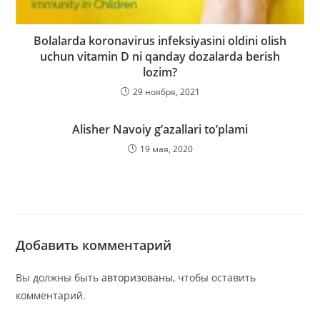
Bolalarda koronavirus infeksiyasini oldini olish
uchun vitamin D ni qanday dozalarda berish
lozim?
29 ноября, 2021
Alisher Navoiy g’azallari to’plami
19 мая, 2020
Добавить комментарий
Вы должны быть
авторизованы
, чтобы оставить
комментарий.