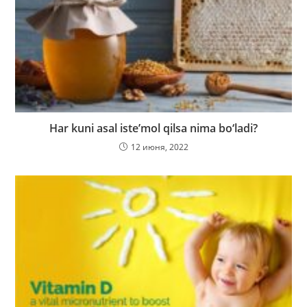
Har kuni asal iste’mol qilsa nima bo‘ladi?
12 июня, 2022