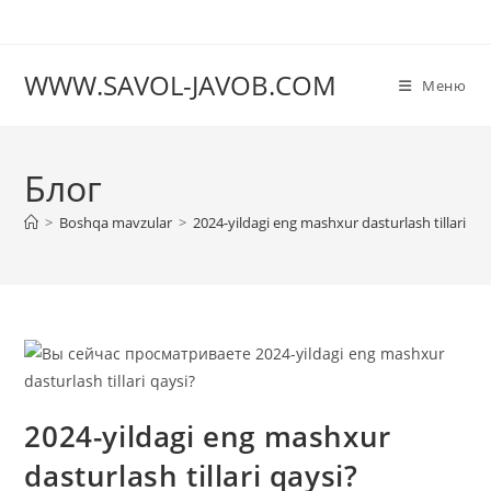
Перейти
к
содержимому
WWW.SAVOL-JAVOB.COM
Меню
Блог
>
Boshqa mavzular
>
2024-yildagi eng mashxur dasturlash tillari qa
2024-yildagi eng mashxur
dasturlash tillari qaysi?