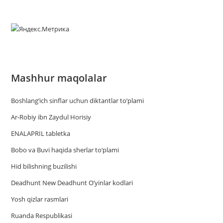
Mashhur maqolalar
Boshlang’ich sinflar uchun diktantlar to’plami
Ar-Robiy ibn Zaydul Horisiy
ENALAPRIL tabletka
Bobo va Buvi haqida sherlar to‘plami
Hid bilishning buzilishi
Deadhunt New Deadhunt O’yinlar kodlari
Yosh qizlar rasmlari
Ruanda Respublikasi