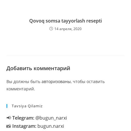
Qovoq somsa tayyorlash resepti
14 апреля, 2020
Добавить комментарий
Вы должны быть
авторизованы
, чтобы оставить
комментарий.
Tavsiya Qilamiz
📢
Telegram:
@bugun_narxi
📸
Instagram:
bugun.narxi