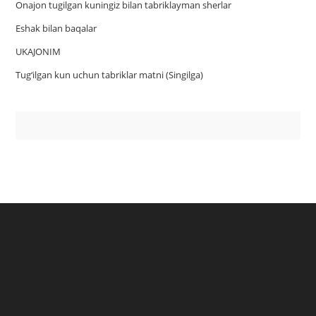
Onajon tugilgan kuningiz bilan tabriklayman sherlar
Eshak bilan baqalar
UKAJONIM
Tug‘ilgan kun uchun tabriklar matni (Singilga)