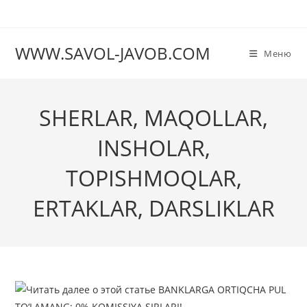
Перейти
к
содержимому
WWW.SAVOL-JAVOB.COM
Меню
SHERLAR, MAQOLLAR,
INSHOLAR,
TOPISHMOQLAR,
ERTAKLAR, DARSLIKLAR