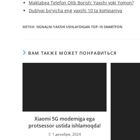
Maktabga Telefon Olib Borish: Yaxshi yoki Yomon?
Dublyaj bo'yicha eng yaxshi 10 ta kompaniya
МЕТКИ
:
SIGNALNI YAXSHI USHLAYDIGAN TOP-10 SMARTFON
ВАМ ТАКЖЕ МОЖЕТ ПОНРАВИТЬСЯ
Xiaomi 5G modemiga ega
protsessor ustida ishlamoqda!
1 декабря, 2024