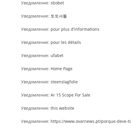
Уведомление:
sbobet
Уведомление:
토토셔틀
Уведомление:
pour plus d'informations
Уведомление:
pour les détails
Уведомление:
ufabet
Уведомление:
Home Page
Уведомление:
steenslagfolie
Уведомление:
Ar 15 Scope For Sale
Уведомление:
this website
Уведомление:
https://www.ovarnews.pt/porque-deve-ti