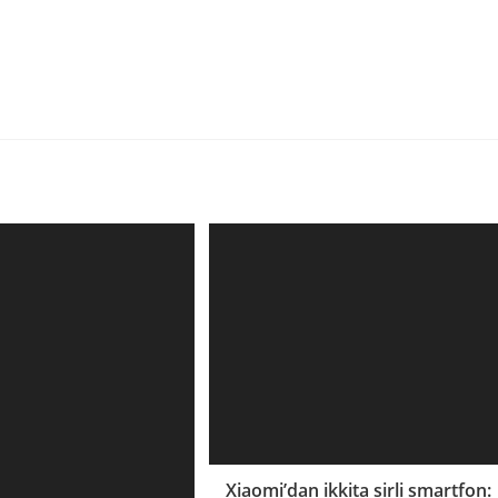
Xiaomi’dan ikkita sirli smartfon: