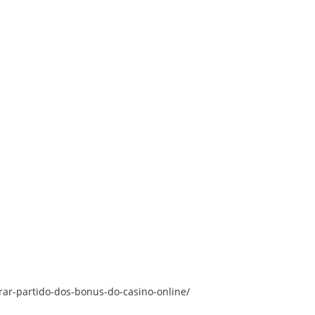
rar-partido-dos-bonus-do-casino-online/