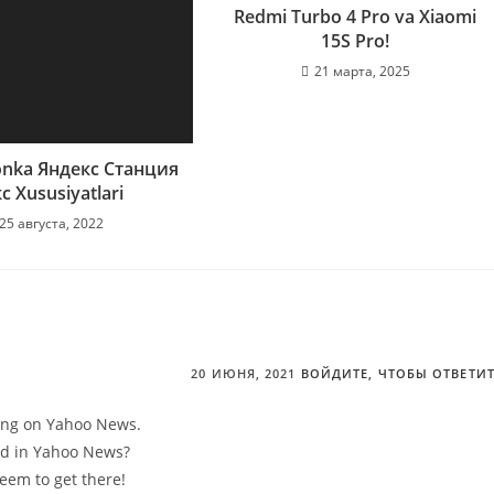
Redmi Turbo 4 Pro va Xiaomi
15S Pro!
21 марта, 2025
onka Яндекс Станция
с Xususiyatlari
25 августа, 2022
20 ИЮНЯ, 2021
ВОЙДИТЕ, ЧТОБЫ ОТВЕТИ
hing on Yahoo News.
ted in Yahoo News?
seem to get there!