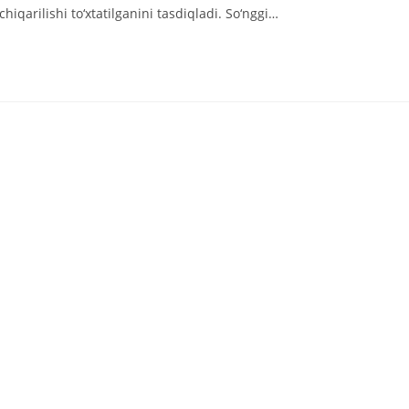
qarilishi to‘xtatilganini tasdiqladi. So‘nggi…