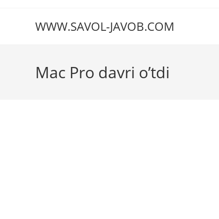
Перейти
к
WWW.SAVOL-JAVOB.COM
содержимому
Mac Pro davri o’tdi