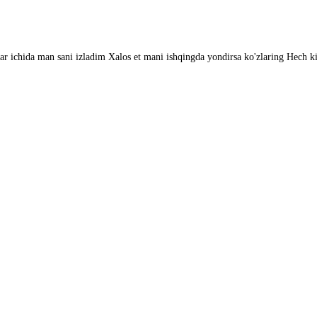
ar ichida man sani izladim Xalos et mani ishqingda yondirsa ko'zlaring Hech