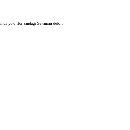
 kimda yo'q ifor sandagi Sevaman deb…