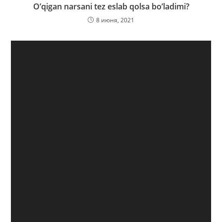
O’qigan narsani tez eslab qolsa bo’ladimi?
8 июня, 2021