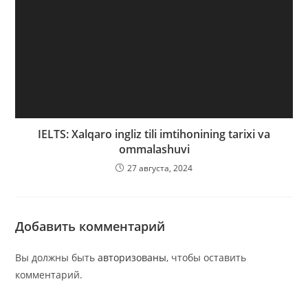
IELTS: Xalqaro ingliz tili imtihonining tarixi va
ommalashuvi
27 августа, 2024
Добавить комментарий
Вы должны быть
авторизованы
, чтобы оставить
комментарий.