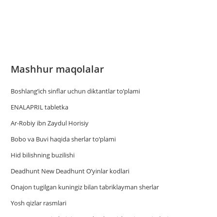
Mashhur maqolalar
Boshlang’ich sinflar uchun diktantlar to’plami
ENALAPRIL tabletka
Ar-Robiy ibn Zaydul Horisiy
Bobo va Buvi haqida sherlar to‘plami
Hid bilishning buzilishi
Deadhunt New Deadhunt O’yinlar kodlari
Onajon tugilgan kuningiz bilan tabriklayman sherlar
Yosh qizlar rasmlari