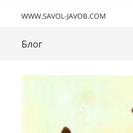
Перейти
к
WWW.SAVOL-JAVOB.COM
содержимому
Блог