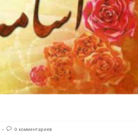
Комментарии
0 комментариев
к