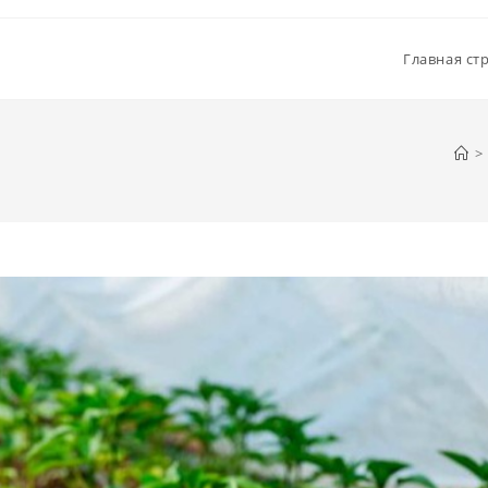
Главная ст
>