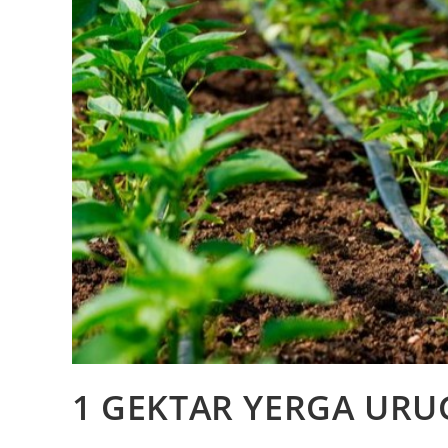
1 GЕKTAR YERGA URUG