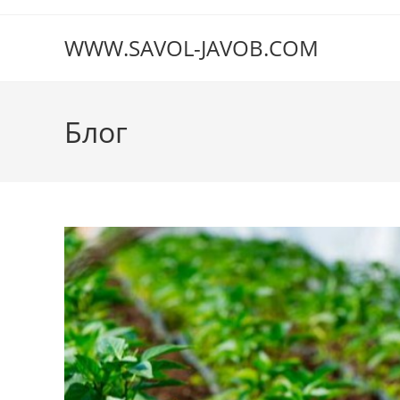
Перейти
к
WWW.SAVOL-JAVOB.COM
содержимому
Блог