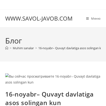
Перейти
к
содержимому
WWW.SAVOL-JAVOB.COM
Меню
Блог
>
Muhim sanalar
>
16-noyabr– Quvayt davlatiga asos solingan kun
16-noyabr– Quvayt davlatiga
asos solingan kun