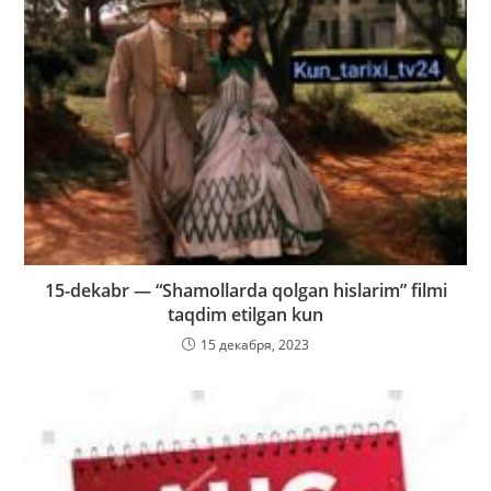
15-dekabr — “Shamollarda qolgan hislarim” filmi
taqdim etilgan kun
15 декабря, 2023